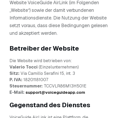
Website VoiceGuide AirLink (im Folgenden
„Website“) sowie der damit verbundenen
Informationsdienste. Die Nutzung der Website
setzt voraus, dass diese Bedingungen gelesen
und akzeptiert werden.
Betreiber der Website
Die Website wird betrieben von:
Valerio Tocci
(Einzelunternehmen)
Sitz:
Via Camillo Serafini 15, int. 3
P. IVA:
18201181007
Steuernummer:
TCCVLR86M13H501E
E-Mail:
support@voiceguideapp.com
Gegenstand des Dienstes
VoiceGuide AirLink ist eine Plattform, die